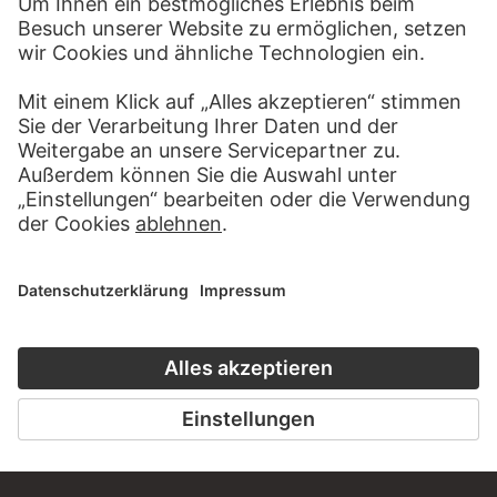
MEHR ZU ENTDECKEN
WEBSEITE
BESUCHEN SIE DAS
STÄDEL MUSEUM