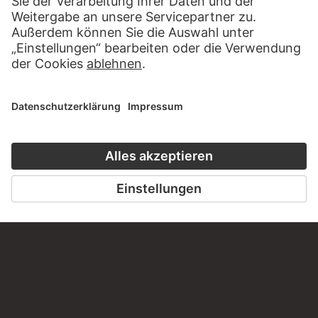
BESUCHEN SIE DAS
STÄDEL MUSEUM
ZUR WEBSEITE
KONTAKT
Haben Sie Anregungen, Fragen oder Informationen zu
diesem Werk?
SCHREIBEN SIE UNS