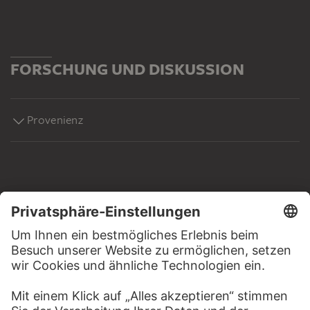
FORSCHUNG UND DISKUSSION
Provenienz
MEHR ZU ENTDECKEN
WEBSEITE