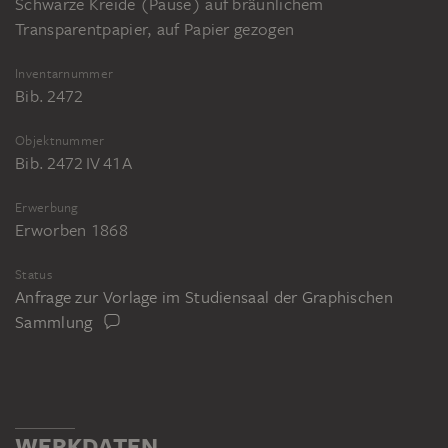
Schwarze Kreide (Pause) auf bräunlichem
Transparentpapier, auf Papier gezogen
Inventarnummer
Bib. 2472
Objektnummer
Bib. 2472 IV 41A
Erwerbung
Erworben 1868
Status
Anfrage zur Vorlage im Studiensaal der Graphischen
Sammlung
WERKDATEN