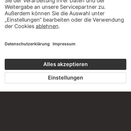
BESUCHEN SIE DAS
STÄDEL MUSEUM
ZUR WEBSEITE
KONTAKT
Haben Sie Anregungen, Fragen oder Informationen zu
diesem Werk?
SCHREIBEN SIE UNS