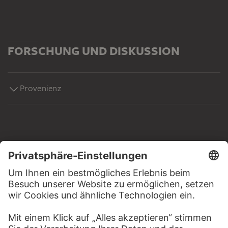
FORSCHUNG UND DISKUSSION
Provenienz
MEHR ZU ENTDECKEN
WEBSEITE