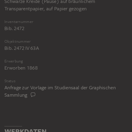
Schwarze Kreide (Pause) auf bräunlichem
Transparentpapier, auf Papier gezogen
Inventarnummer
Bib. 2472
Objektnummer
Bib. 2472 IV 63A
Erwerbung
Erworben 1868
Status
Anfrage zur Vorlage im Studiensaal der Graphischen
Sammlung
WERKDATEN