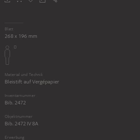
Blatt
268 x 196 mm
Material und Technik
Bleistift auf Vergépapier
Inventarnummer
Bib. 2472
Objektnummer
Bib. 2472 IV 8A
Erwerbung