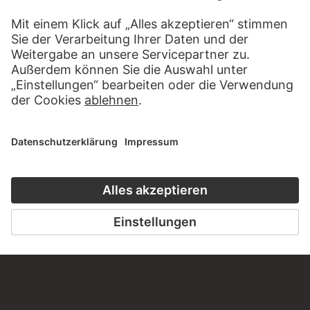
KONTAKT
Haben Sie Anregungen, Fragen oder Informationen zu
diesem Werk?
SCHREIBEN SIE UNS
PERMALINK
staedelmuseum.de/go/ds/bib2472iv8a