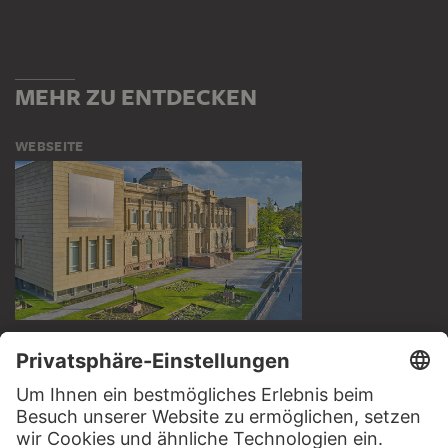
MEHR ZU ENTDECKEN
WEBSEITE
BESUCHEN SIE DAS
STÄDEL MUSEUM
ZUR WEBSEITE