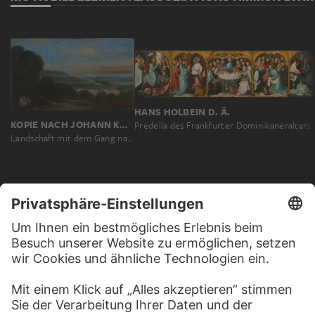
HANS HOLBEIN D. Ä.
KOPIE NACH JOHANN KÖNIG
Predella des Frankfurter Dominikaneraltars
Landschaft mit dem Gang nach Emmaus
MEHR ZU ENTDECKEN