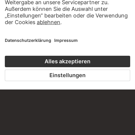
PODCAST
DIGITORIAL
HÖRERLEBNIS
LESETIPP FÜ
ZUM PODCAST
ZUM DIGITORI
KONTAKT