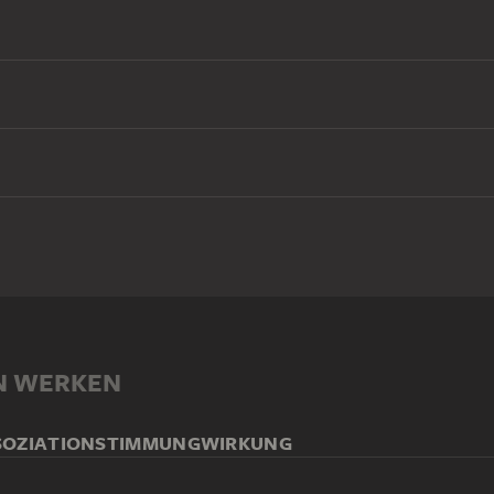
N WERKEN
SOZIATION
STIMMUNG
WIRKUNG