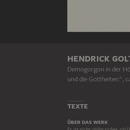
HENDRICK GOL
Demogorgon in der Hö
und die Gottheiten"
, 
TEXTE
ÜBER DAS WERK
Es ist nicht völlig sicher, 