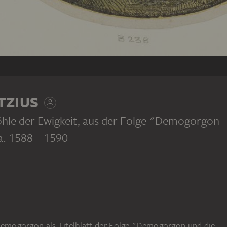
TZIUS
hle der Ewigkeit, aus der Folge "Demogorgon
ca. 1588 – 1590
ob Demogorgon als Titelblatt der Folge "Demogorgon und die