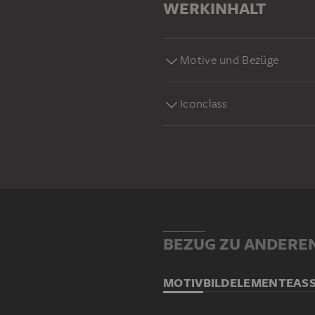
WERKINHALT
Motive und Bezüge
Iconclass
BEZUG ZU ANDERE
MOTIV
BILDELEMENTE
AS