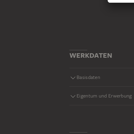
WERKDATEN
Basisdaten
Eigentum und Erwerbung