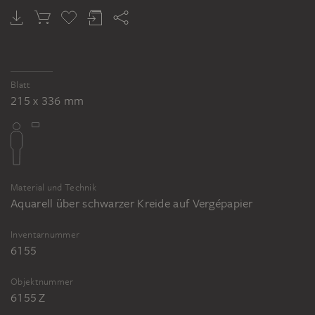
Blatt
215 x 336 mm
Material und Technik
Aquarell über schwarzer Kreide auf Vergépapier
Inventarnummer
6155
Objektnummer
6155 Z