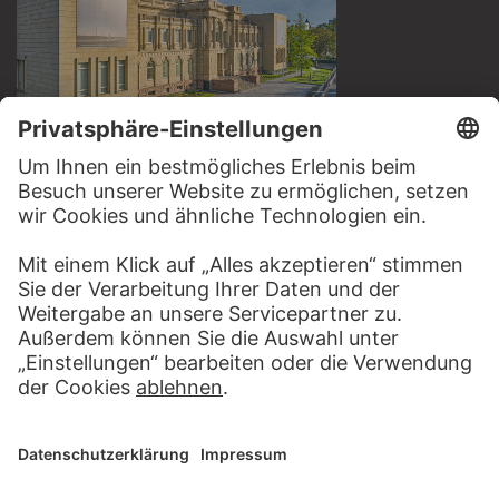
BESUCHEN SIE DAS
STÄDEL MUSEUM
ZUR WEBSEITE
KONTAKT
Haben Sie Anregungen, Fragen oder Informationen zu
diesem Werk?