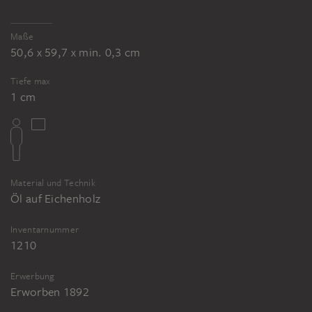
Maße
50,6 x 59,7 x min. 0,3 cm
Tiefe max
1 cm
Material und Technik
Öl auf Eichenholz
Inventarnummer
1210
Erwerbung
Erworben 1892