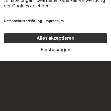
HÖRERLEBNIS
LESETIPP FÜ
ZUM PODCAST
ZUM DIGITORI
KONTAKT
Haben Sie Anregungen, Fragen oder Informationen zu
diesem Werk?
SCHREIBEN SIE UNS