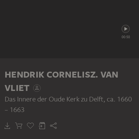
00:58
HENDRIK CORNELISZ. VAN
VLIET
Das Innere der Oude Kerk zu Delft
, ca. 1660
– 1663