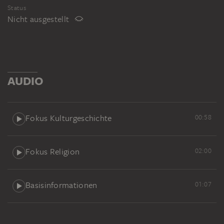
Status
Nicht ausgestellt
AUDIO
Fokus Kulturgeschichte
00:58
Fokus Religion
02:00
Basisinformationen
01:07