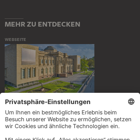
MEHR ZU ENTDECKEN
WEBSEITE
BESUCHEN SIE DAS
STÄDEL MUSEUM
ZUR WEBSEITE