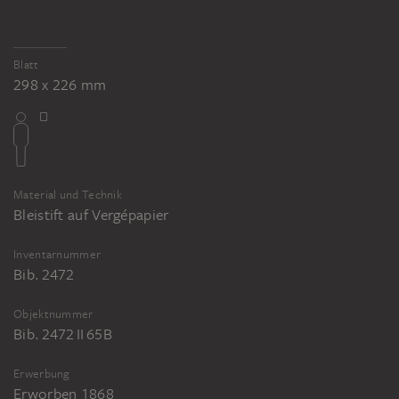
Blatt
298 x 226 mm
Material und Technik
Bleistift auf Vergépapier
Inventarnummer
Bib. 2472
Objektnummer
Bib. 2472 II 65B
Erwerbung
Erworben 1868