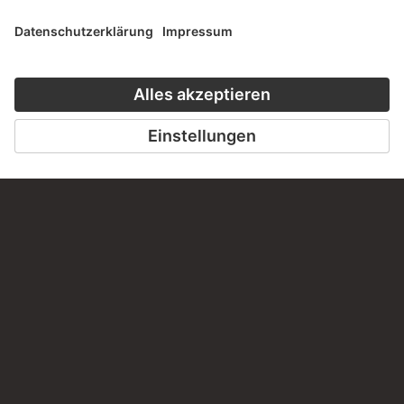
ZUR WEBSEITE
KONTAKT
Haben Sie Anregungen, Fragen oder Informationen zu
diesem Werk?
SCHREIBEN SIE UNS
PERMALINK