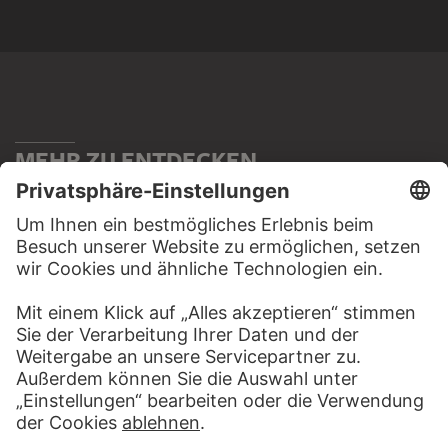
MEHR ZU ENTDECKEN
WEBSEITE
BESUCHEN SIE DAS
STÄDEL MUSEUM