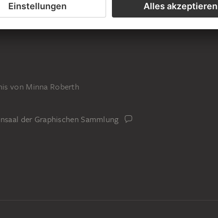
nis von Minna Roberth
iensaal der Graphischen Sammlung