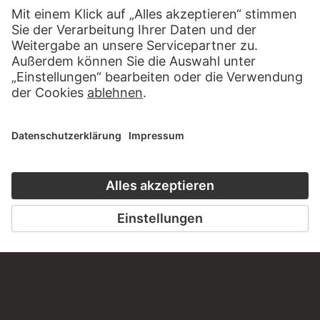
ZU CLOSE UP
ZUM ONLINEKURS
KONTAKT
Haben Sie Anregungen, Fragen oder Informationen zu
diesem Werk?
SCHREIBEN SIE UNS
PERMALINK