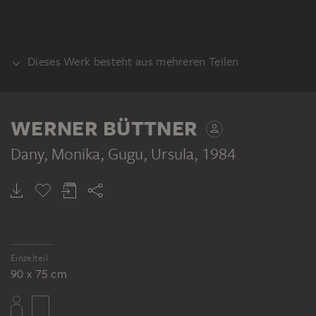
Dieses Werk besteht aus mehreren Teilen
TEIL
WERNER BÜTTNER
Dany, Monika, Gugu, Ursula
, 1984
WERNER BÜTTNER
WERNER BÜTTNER
WERNER BÜTTNER
WERNER BÜTTNER
Dany, Monika, Gugu, Ursula
Dany, Monika, Gugu, Ursula
Dany, Monika, Gugu, Ursula
Dany, Monika, Gugu, Ursula
Einzelteil
90 x 75 cm