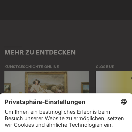
MEHR ZU ENTDECKEN
KUNSTGESCHICHTE ONLINE
CLOSE UP
DER STÄDEL KURS
CLOSE UP
ZUR MODERNE