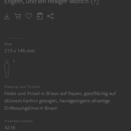
Engeln, und ein heiliger Mönch (?)
Blatt
215 x 145 mm
Material und Technik
Feder und Pinsel in Braun auf Papier, ganzflächig auf
dünnem Karton gezogen, handgezogene allseitige
Einfassungslinie in Braun
Inventarnummer
4216