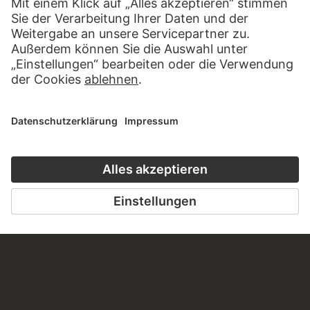
STÄDEL MUSEUM
ZUR WEBSEITE
KONTAKT
Haben Sie Anregungen, Fragen oder Informationen zu
diesem Werk?
SCHREIBEN SIE UNS
PERMALINK