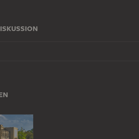
ISKUSSION
EN