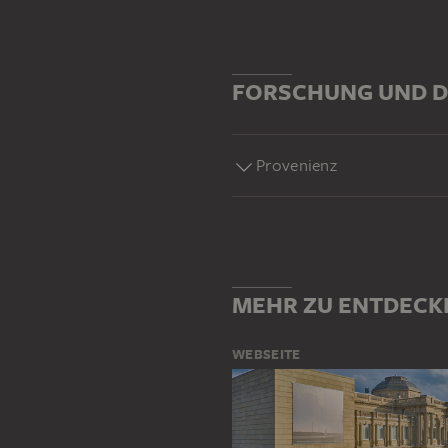
FORSCHUNG UND D
Provenienz
MEHR ZU ENTDECK
WEBSEITE