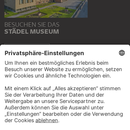
BESUCHEN SIE DAS
STÄDEL MUSEUM
ZUR WEBSEITE
KONTAKT
Haben Sie Anregungen, Fragen oder Informationen zu
diesem Werk?
SCHREIBEN SIE UNS