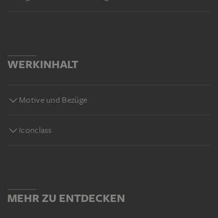
WERKINHALT
Motive und Bezüge
Iconclass
MEHR ZU ENTDECKEN