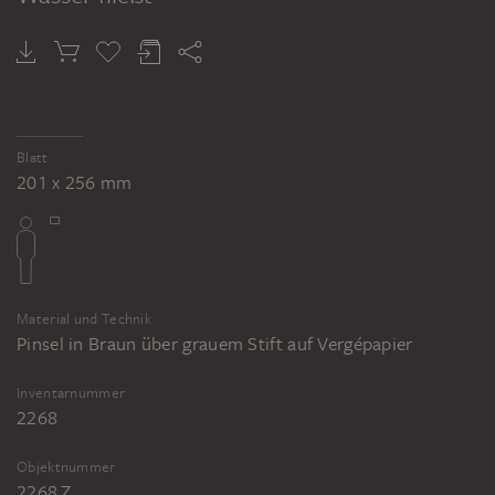
Blatt
201 x 256 mm
Material und Technik
Pinsel in Braun über grauem Stift auf Vergépapier
Inventarnummer
2268
Objektnummer
2268 Z