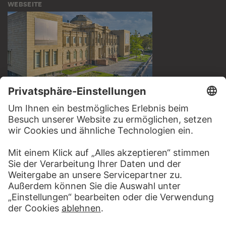
WEBSEITE
BESUCHEN SIE DAS
STÄDEL MUSEUM
ZUR WEBSEITE
KONTAKT