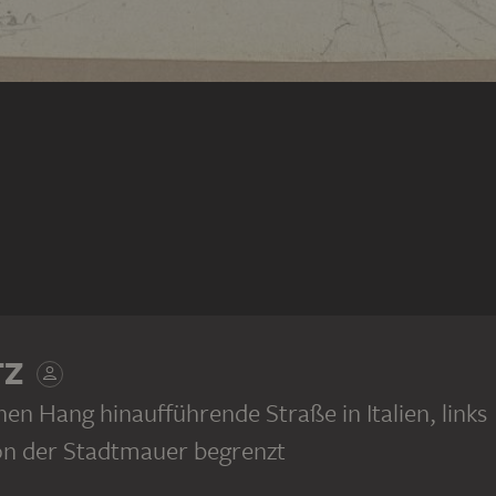
TZ
inen Hang hinaufführende Straße in Italien, links
on der Stadtmauer begrenzt