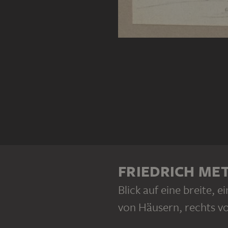
FRIEDRICH ME
Blick auf eine breite, e
von Häusern, rechts v