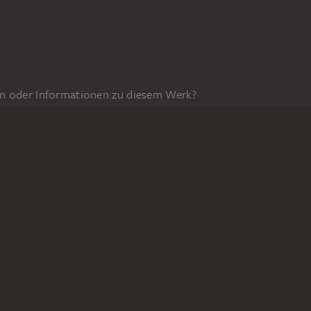
n oder Informationen zu diesem Werk?
GEFÖRDERT DURCH
035z