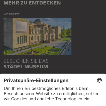
MEHR ZU ENTDECKEN
WEBSEITE
BESUCHEN SIE DAS
STÄDEL MUSEUM
ZUR WEBSEITE