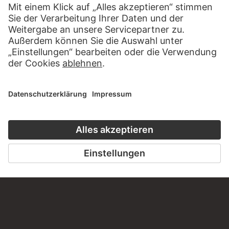
KONTAKT
Haben Sie Anregungen, Fragen oder Informationen zu
diesem Werk?
SCHREIBEN SIE UNS
PERMALINK
staedelmuseum.de/go/ds/16971z
LETZTE AKTUALISIERUNG
14.07.2026