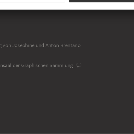
g von Josephine und Anton Brentano
iensaal der Graphischen Sammlung