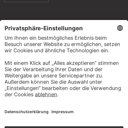
KONTAKT
Haben Sie Anregungen, Fragen oder Informationen zu
diesem Werk?
SCHREIBEN SIE UNS
PERMALINK
staedelmuseum.de/go/ds/14383z