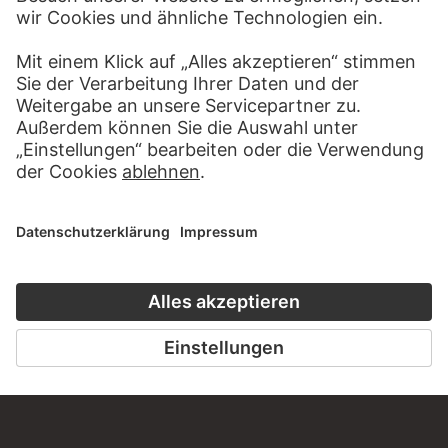
MEHR ZU ENTDECKEN
PODCAST
DIGITORIAL
HÖRERLEBNIS
LESETIPP FÜ
ZUM PODCAST
ZUM DIGITORI