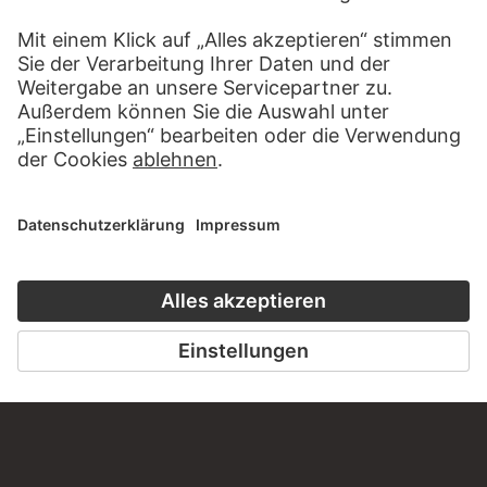
KONTAKT
Haben Sie Anregungen, Fragen oder Informationen zu
diesem Werk?
SCHREIBEN SIE UNS
PERMALINK
staedelmuseum.de/go/ds/6452z
LETZTE AKTUALISIERUNG
14.07.2026