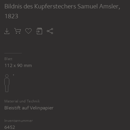
Bildnis des Kupferstechers Samuel Amsler
,
1823
Blatt
112 x 90 mm
Material und Technik
Bleistift auf Velinpapier
Inventarnummer
6452