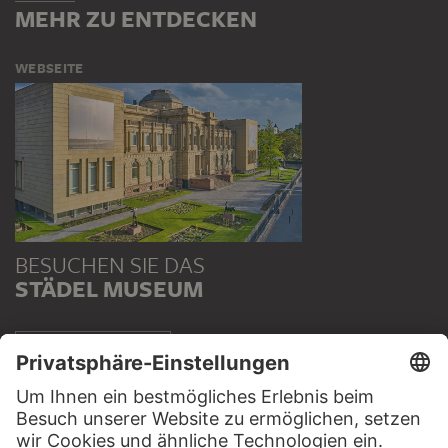
MEHR ZU ENTDECKEN
WEBSEITE
BESUCHEN SIE DAS
STÄDEL MUSEUM
ZUR WEBSEITE