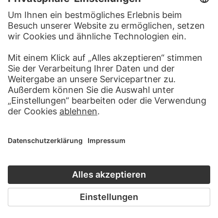
KONTAKT
Haben Sie Anregungen, Fragen oder Informationen zu
diesem Werk?
SCHREIBEN SIE UNS
PERMALINK
staedelmuseum.de/go/ds/1867z