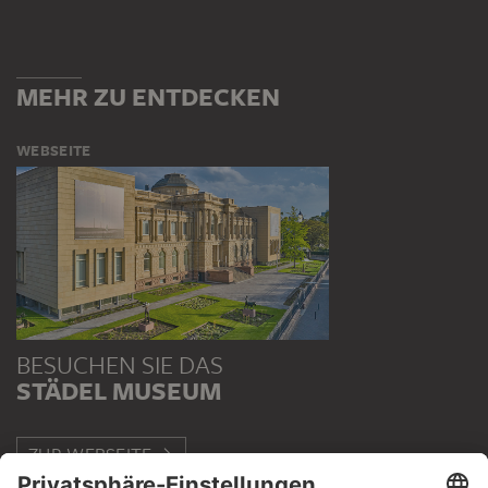
MEHR ZU ENTDECKEN
WEBSEITE
BESUCHEN SIE DAS
STÄDEL MUSEUM
ZUR WEBSEITE