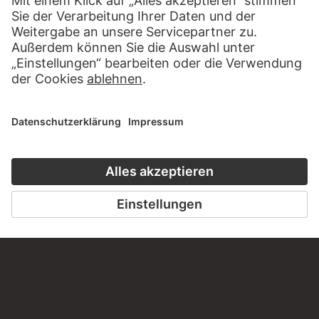
HÖRERLEBNIS
LESETIPP FÜ
ZUM PODCAST
ZUM DIGITORI
KONTAKT
Haben Sie Anregungen, Fragen oder Informationen zu