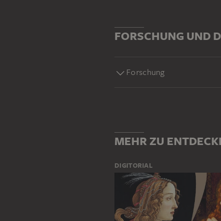
FORSCHUNG UND D
Forschung
MEHR ZU ENTDECK
DIGITORIAL