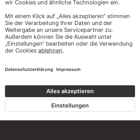
BESUCHEN SIE DAS
STÄDEL MUSEUM
ZUR WEBSEITE
KONTAKT
Haben Sie Anregungen, Fragen oder Informationen zu
diesem Werk?
SCHREIBEN SIE UNS