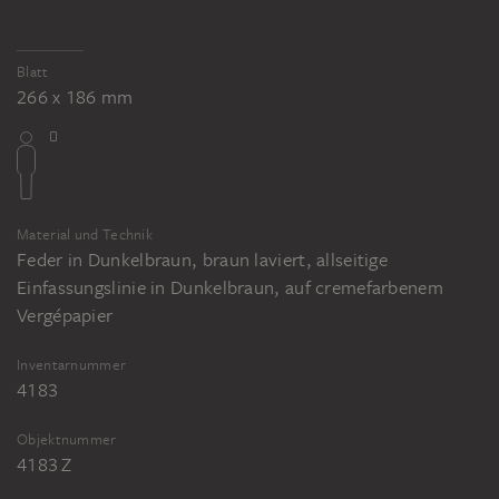
Blatt
266 x 186 mm
Material und Technik
Feder in Dunkelbraun, braun laviert, allseitige
Einfassungslinie in Dunkelbraun, auf cremefarbenem
Vergépapier
Inventarnummer
4183
Objektnummer
4183 Z