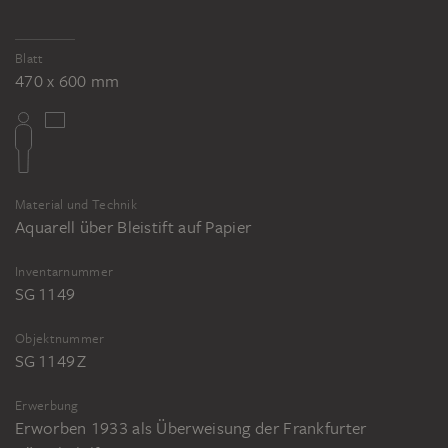
Blatt
470 x 600 mm
Material und Technik
Aquarell über Bleistift auf Papier
Inventarnummer
SG 1149
Objektnummer
SG 1149 Z
Erwerbung
Erworben 1933 als Überweisung der Frankfurter