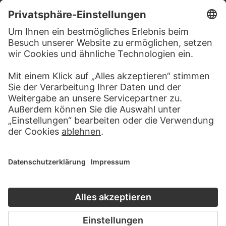
BESUCHEN SIE DAS
STÄDEL MUSEUM
ZUR WEBSEITE
KONTAKT
Haben Sie Anregungen, Fragen oder Informationen zu
diesem Werk?
SCHREIBEN SIE UNS