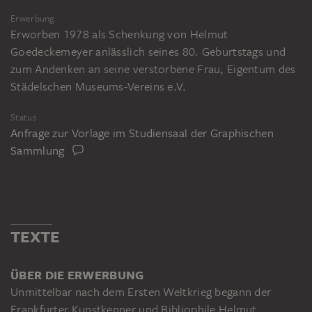
Erwerbung
Erworben 1978 als Schenkung von Helmut
Goedeckemeyer anlässlich seines 80. Geburtstags und
zum Andenken an seine verstorbene Frau, Eigentum des
Städelschen Museums-Vereins e.V.
Status
Anfrage zur Vorlage im Studiensaal der Graphischen
Sammlung
TEXTE
ÜBER DIE ERWERBUNG
Unmittelbar nach dem Ersten Weltkrieg begann der
Frankfurter Kunstkenner und Bibliophile Helmut