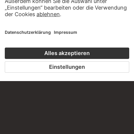
BESUCHEN SIE DAS
STÄDEL MUSEUM
ZUR WEBSEITE
KONTAKT
Haben Sie Anregungen, Fragen oder Informationen zu
diesem Werk?