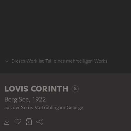
Dieses Werk ist Teil eines mehrteiligen Werks
SERIE
LOVIS CORINTH
Berg See
, 1922
aus der Serie: Vorfrühling im Gebirge
LOVIS CORINTH
Mappe: Vorfrühling im Gebirge