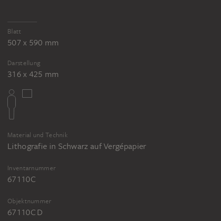
Blatt
507 x 590 mm
Darstellung
316 x 425 mm
Material und Technik
Lithografie in Schwarz auf Vergépapier
Inventarnummer
67110C
Objektnummer
67110C D