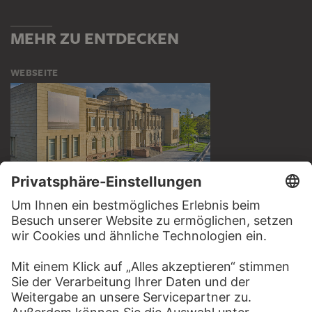
MEHR ZU ENTDECKEN
WEBSEITE
BESUCHEN SIE DAS
STÄDEL MUSEUM
ZUR WEBSEITE