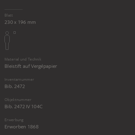
Blatt
230 x 196 mm
Material und Technik
Bleistift auf Vergépapier
Inventarnummer
Bib. 2472
Objektnummer
Bib. 2472 IV 104C
Erwerbung
Erworben 1868