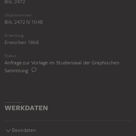
Bib. 2472
Objektnummer
Bib. 2472 IV 104B
Erwerbung
Erworben 1868
Status
Anfrage zur Vorlage im Studiensaal der Graphischen
Sammlung
WERKDATEN
Basisdaten