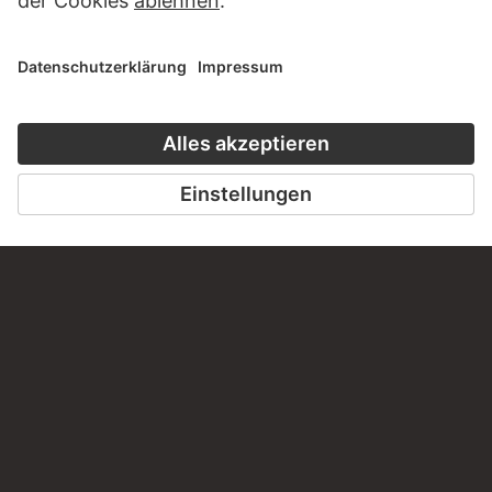
BESUCHEN SIE DAS
STÄDEL MUSEUM
ZUR WEBSEITE
KONTAKT
Haben Sie Anregungen, Fragen oder Informationen zu
diesem Werk?