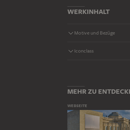
WERKINHALT
Motive und Bezüge
Iconclass
MEHR ZU ENTDECK
WEBSEITE