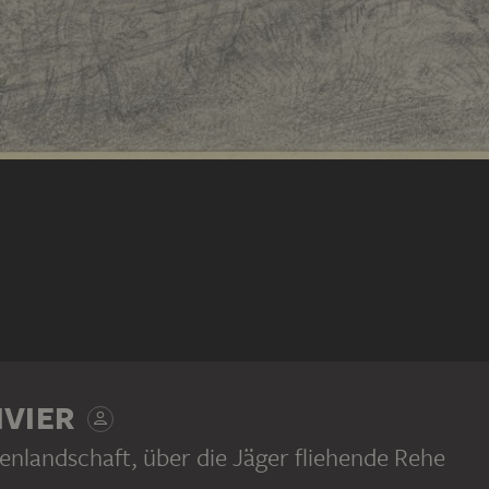
IVIER
landschaft, über die Jäger fliehende Rehe