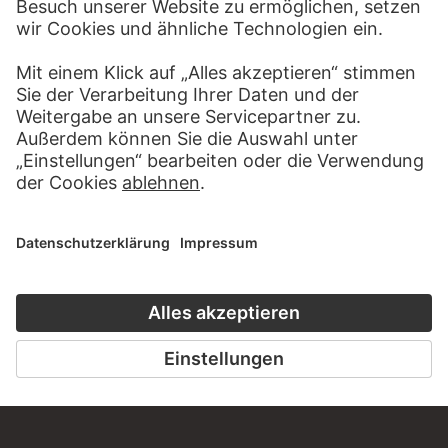
ZUR WEBSEITE
KONTAKT
Haben Sie Anregungen, Fragen oder Informationen zu
diesem Werk?
SCHREIBEN SIE UNS
PERMALINK
staedelmuseum.de/go/ds/235z