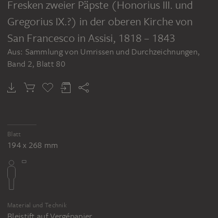
Fresken zweier Päpste (Honorius III. und
Gregorius IX.?) in der oberen Kirche von
San Francesco in Assisi
, 1818 – 1843
Aus: Sammlung von Umrissen und Durchzeichnungen,
Band 2, Blatt 80
Blatt
194 x 268 mm
Material und Technik
Bleistift auf Vergépapier