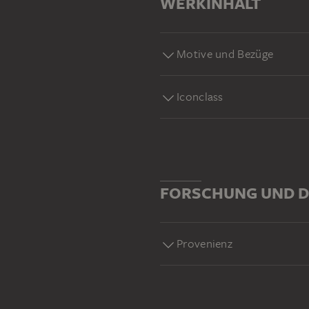
WERKINHALT
Motive und Bezüge
Iconclass
FORSCHUNG UND D
Provenienz