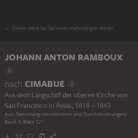
Dieses Werk ist Teil eines mehrteiligen Werks
KLEBEBAND
JOHANN ANTON RAMBOUX
nach
CIMABUE
Aus dem Langschiff der oberen Kirche von
JOHANN ANTON RAMBOUX
Sammlung von Umrissen und Durchzeichnungen, Band 3
San Francesco in Assisi
, 1818 – 1843
Aus: Sammlung von Umrissen und Durchzeichnungen,
Band 3, Blatt 121