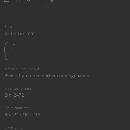
Blatt
271 x 197 mm
Material und Technik
Bleistift auf cremefarbenem Vergépapier
Inventarnummer
Bib. 2472
Objektnummer
Bib. 2472 III 121A
Erwerbung