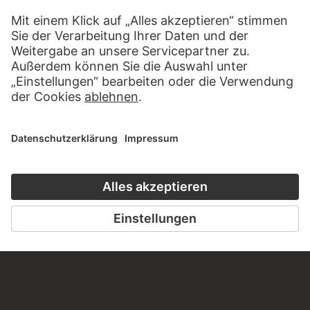
KONTAKT
Haben Sie Anregungen, Fragen oder Informationen zu
diesem Werk?
SCHREIBEN SIE UNS
PERMALINK
staedelmuseum.de/go/ds/bib2472iii121a