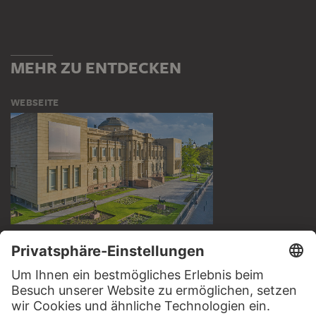
MEHR ZU ENTDECKEN
WEBSEITE
BESUCHEN SIE DAS
STÄDEL MUSEUM
ZUR WEBSEITE