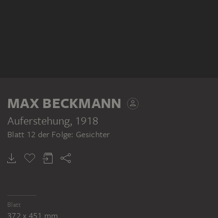
MAX BECKMANN
Auferstehung
, 1918
Blatt 12 der Folge: Gesichter
Blatt
372 x 451 mm