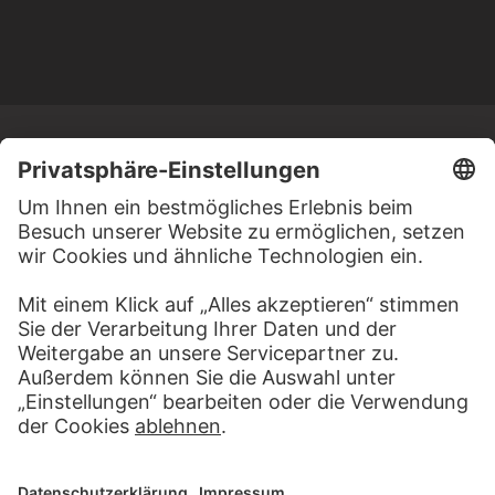
MEHR ZU ENTDECKEN
MEHR ZU DIESEM WERK
WEBSEITE
LESEN, SEHEN, HÖREN
BESUCHEN S