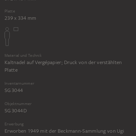
Platte
239 x 334 mm
Material und Technik
Kaltnadel auf Vergépapier; Druck von der verstählten
Platte
Inventarnummer
SG 3044
Objektnummer
SG 3044 D
Erwerbung
Erworben 1949 mit der Beckmann-Sammlung von Ugi