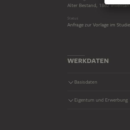
Alter Bestand, 1862 inventari
Status
Anfrage zur Vorlage im Stud
WERKDATEN
Basisdaten
Eigentum und Erwerbung