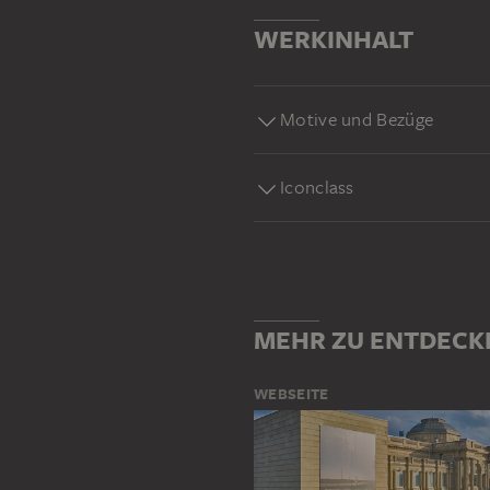
WERKINHALT
Motive und Bezüge
Iconclass
MEHR ZU ENTDECK
WEBSEITE