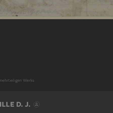
 mehrteiligen Werks
LE D. J.