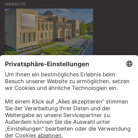
WEBSEITE
BESUCHEN SIE DAS
STÄDEL MUSEUM
ZUR WEBSEITE
KONTAKT