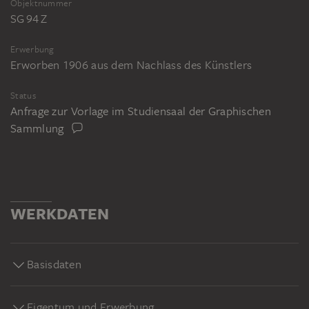
Objektnummer
SG 94 Z
Erwerbung
Erworben 1906 aus dem Nachlass des Künstlers
Status
Anfrage zur Vorlage im Studiensaal der Graphischen
Sammlung
WERKDATEN
Basisdaten
Eigentum und Erwerbung