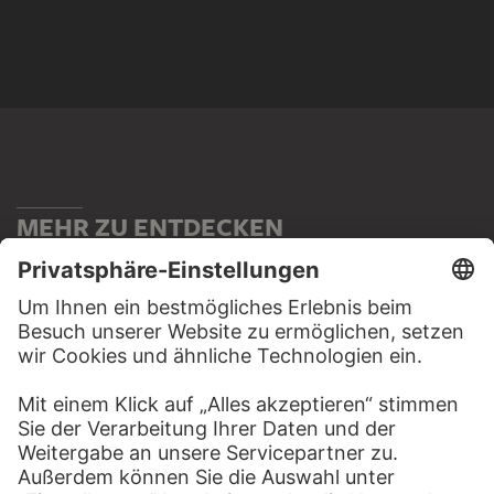
MEHR ZU ENTDECKEN
WEBSEITE