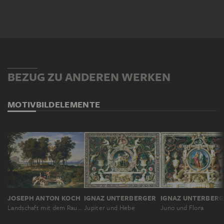
BEZUG ZU ANDEREN WERKEN
MOTIV
BILDELEMENTE
JOSEPH ANTON KOCH
IGNAZ UNTERBERGER
IGNAZ UNTERBER
Landschaft mit dem Raub des Hylas
Jupiter und Hebe
Juno und Flora