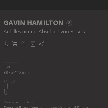
GAVIN HAMILTON
Achilles nimmt Abschied von Briseis
Blatt
337 x 440 mm
Material und Technik
Feder in Braun über schwarzer Kreide auf Papier