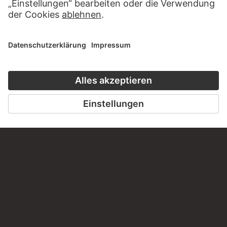
BESUCHEN SIE DAS
STÄDEL MUSEUM
ZUR WEBSEITE
KONTAKT
Haben Sie Anregungen, Fragen oder Informationen zu
diesem Werk?
SCHREIBEN SIE UNS