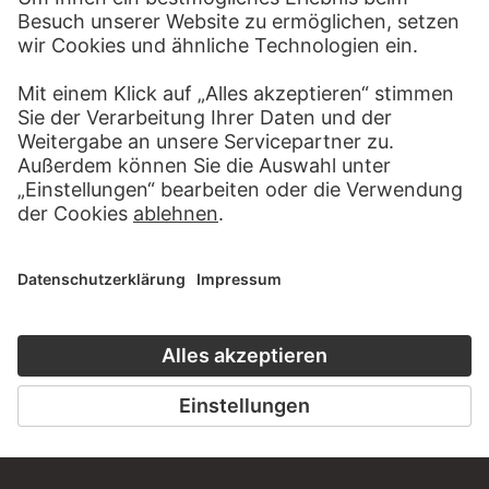
WEBSEITE
BESUCHEN SIE DAS
STÄDEL MUSEUM
ZUR WEBSEITE