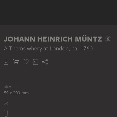
JOHANN HEINRICH MÜNTZ
A Thems whery at London
, ca. 1760
Blatt
59 x 209 mm