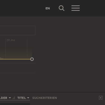
EN
20 Jhd
LDER
TITEL
SUCHKRITERIEN