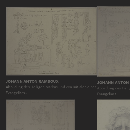
JOHANN ANTON RAMBOUX
JOHANN ANTON
Abbildung des Heiligen Markus und von Initialen eines
Abbildung des Heili
Evangeliars…
Evangeliars…