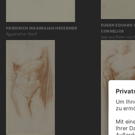
EUGEN EDUARD 
FRIEDRICH MAXIMILIAN HESSEMER
CORNELIUS
Ägyptischer Greif
Ajax aus Peter von 