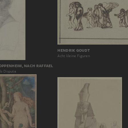
HENDRIK GOUDT
Acht kleine Figuren
OPPENHEIM, NACH RAFFAEL
ls Disputa