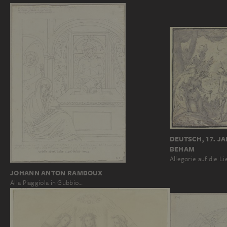
DEUTSCH, 17. 
BEHAM
Allegorie auf die L
JOHANN ANTON RAMBOUX
Alla Piaggiola in Gubbio…