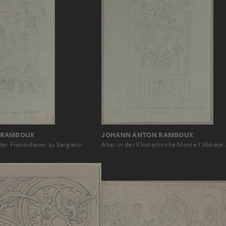
 RAMBOUX
JOHANN ANTON RAMBOUX
 der Franziskaner zu Sargiano
Altar in der Klosterkirche Monte l'Abbate