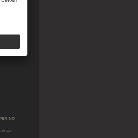
 PERINO
bei zwei