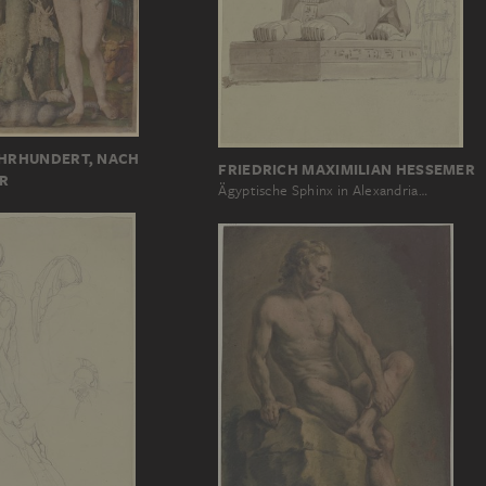
AHRHUNDERT, NACH
FRIEDRICH MAXIMILIAN HESSEMER
R
Ägyptische Sphinx in Alexandria…