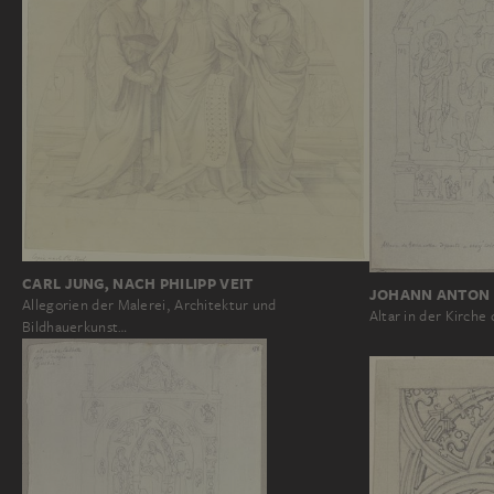
CARL JUNG, NACH PHILIPP VEIT
JOHANN ANTON
Allegorien der Malerei, Architektur und
Altar in der Kirche
Bildhauerkunst…