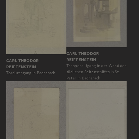
CARL THEODOR
REIFFENSTEIN
CARL THEODOR
Treppenaufgang in der Wand des
REIFFENSTEIN
südlichen Seitenschiffes in St.
Tordurchgang in Bacharach
Peter in Bacharach