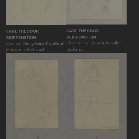
CARL THEODOR
CARL THEODOR
REIFFENSTEIN
REIFFENSTEIN
Chor der Heilig-Geist-Kapelle in
Chor der Heilig-Geist-Kapelle am
Bacharach
Münztor in Bacharach