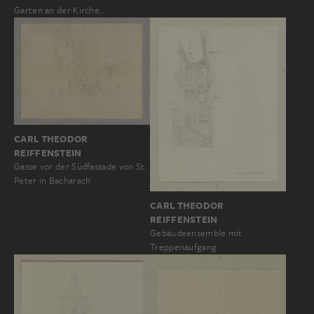
Garten an der Kirche…
CARL THEODOR
REIFFENSTEIN
Gasse vor der Südfassade von St.
Peter in Bacharach
CARL THEODOR
REIFFENSTEIN
Gebäudeensemble mit
Treppenaufgang