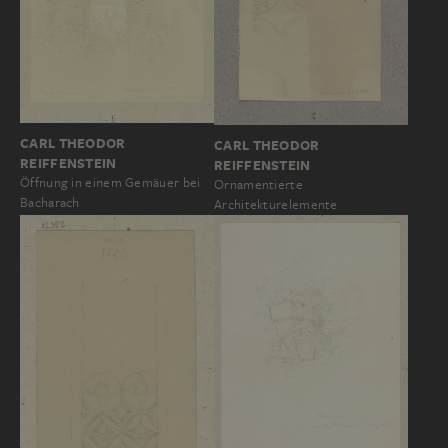
CARL THEODOR
CARL THEODOR
REIFFENSTEIN
REIFFENSTEIN
Öffnung in einem Gemäuer bei
Ornamentierte
Bacharach
Architekturelemente