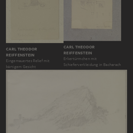
CARL THEODOR
CARL THEODOR
REIFFENSTEIN
REIFFENSTEIN
Erkertürmchen mit
Eingemauertes Relief mit
Schieferverkleidung in Bacharach
bärtigem Gesicht