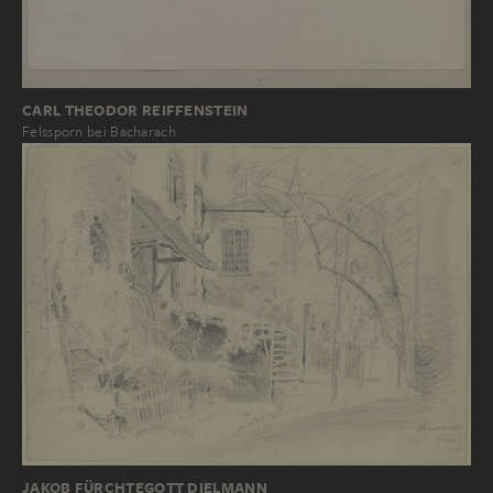
CARL THEODOR REIFFENSTEIN
Felssporn bei Bacharach
JAKOB FÜRCHTEGOTT DIELMANN