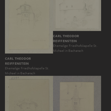
CARL THEODOR
REIFFENSTEIN
Ehemalige Friedhofskapelle St.
Michael in Bacharach
CARL THEODOR
REIFFENSTEIN
Ehemalige Friedhofskapelle St.
Michael in Bacharach