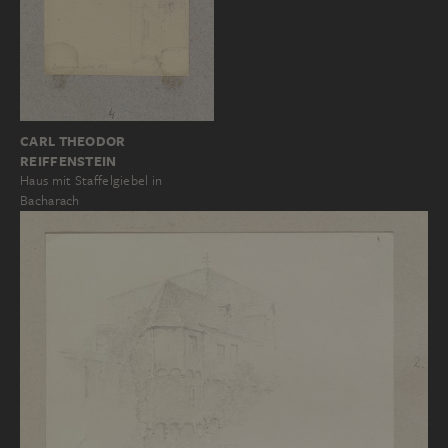
CARL THEODOR
REIFFENSTEIN
Haus mit Staffelgiebel in
Bacharach