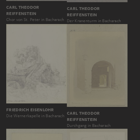
CARL THEODOR
CARL THEODOR
REIFFENSTEIN
REIFFENSTEIN
Chor von St. Peter in Bacharach
Der Kranenturm in Bacharach
FRIEDRICH EISENLOHR
CARL THEODOR
Die Wernerkapelle in Bacharach
REIFFENSTEIN
Durchgang in Bacharach