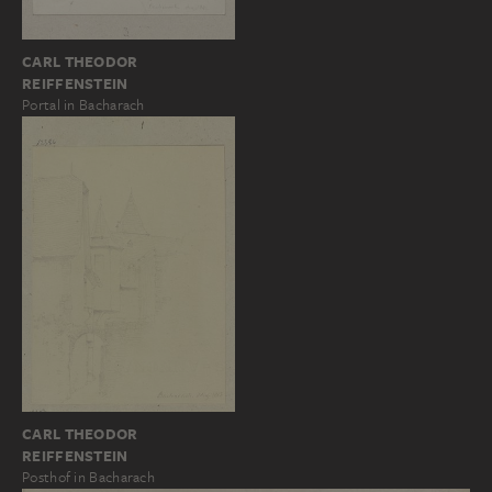
CARL THEODOR
REIFFENSTEIN
Portal in Bacharach
CARL THEODOR
REIFFENSTEIN
Posthof in Bacharach