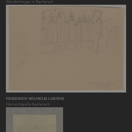
Wendeltreppe in Bacharach
FRIEDRICH WILHELM LUDWIG
Wernerkapelle Bacharach