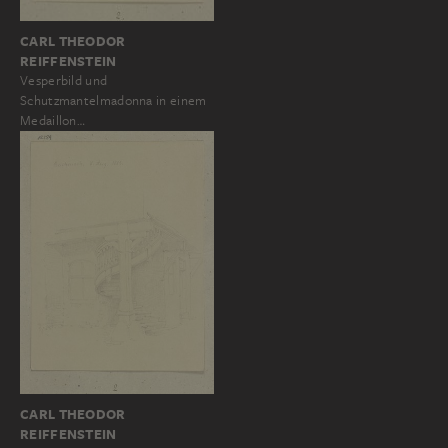
CARL THEODOR
REIFFENSTEIN
Vesperbild und
Schutzmantelmadonna in einem
Medaillon…
CARL THEODOR
REIFFENSTEIN