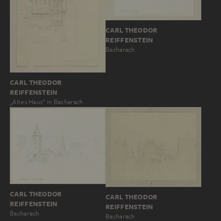
CARL THEODOR
REIFFENSTEIN
Bacharach
CARL THEODOR
REIFFENSTEIN
„Altes Haus“ in Bacharach
CARL THEODOR
CARL THEODOR
REIFFENSTEIN
REIFFENSTEIN
Bacharach
Bacharach