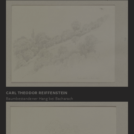
CARL THEODOR REIFFENSTEIN
Baumbestandener Hang bei Bacharach