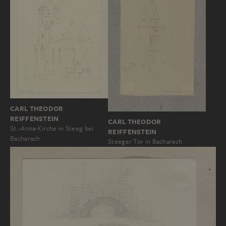
CARL THEODOR
REIFFENSTEIN
CARL THEODOR
St.-Anna-Kirche in Steeg bei
REIFFENSTEIN
Bacharach
Steeger Tor in Bacharach