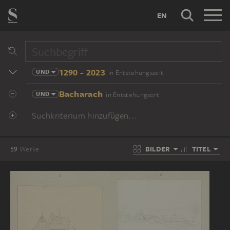
EN
1290 - 2023
UND
in Entstehungszeit
Bacharach
UND
in Entstehungsort
Suchkriterium hinzufügen...
BILDER
TITEL
59
Werke