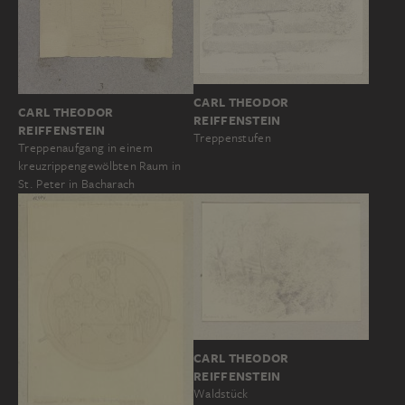
CARL THEODOR
CARL THEODOR
REIFFENSTEIN
REIFFENSTEIN
Treppenstufen
Treppenaufgang in einem
kreuzrippengewölbten Raum in
St. Peter in Bacharach
CARL THEODOR
REIFFENSTEIN
Waldstück