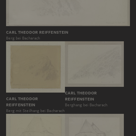
CARL THEODOR REIFFENSTEIN
Berg bei Bacharach
CARL THEODOR
CARL THEODOR
REIFFENSTEIN
REIFFENSTEIN
Berghang bei Bacharach
Berg mit Steilhang bei Bacharach