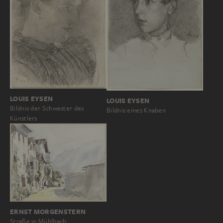
LOUIS EYSEN
LOUIS EYSEN
Bildnis der Schwester des
Bildnis eines Knaben
Künstlers
ERNST MORGENSTERN
Straße in Mühlbach