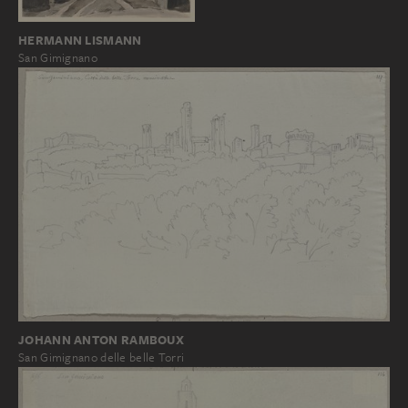
HERMANN LISMANN
San Gimignano
JOHANN ANTON RAMBOUX
San Gimignano delle belle Torri