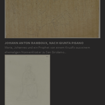
JOHANN ANTON RAMBOUX, NACH GIUNTA PISANO
Maria, Johannes und ein Prophet von einem Kruzifix aus einem
ehemaligen Nonnenkloster zu San Girolamo…