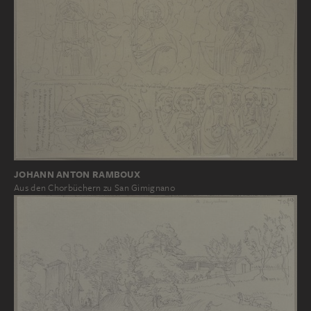
JOHANN ANTON RAMBOUX
Aus den Chorbüchern zu San Gimignano