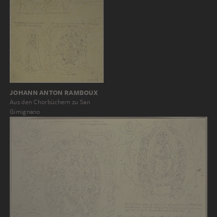
JOHANN ANTON RAMBOUX
Aus den Chorbüchern zu San
Gimignano