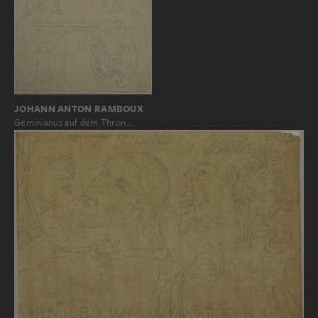
JOHANN ANTON RAMBOUX
Geminianus auf dem Thron…