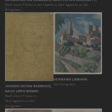
Nach einem Fresko in der Kapelle in Sant'Agostino zu San
Gimignano…
HERMANN LISMANN
San Gimignano
JOHANN ANTON RAMBOUX,
NACH LIPPO MEMMI
Nach einem Fresko in
Sant'Agostino in San
Gimignano…