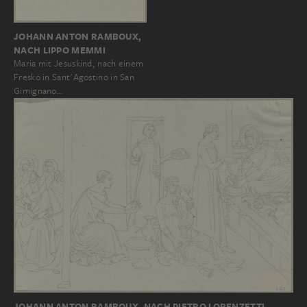
JOHANN ANTON RAMBOUX,
NACH LIPPO MEMMI
Maria mit Jesuskind, nach einem
Fresko in Sant'Agostino in San
Gimignano…
JOHANN ANTON RAMBOUX, NACH PIETRO LORENZETTI