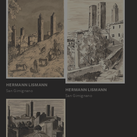
HERMANN LISMANN
HERMANN LISMANN
San Gimignano
San Gimignano