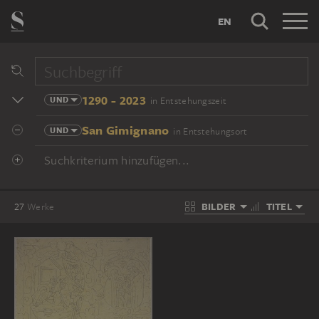
EN
1290 - 2023
UND
in Entstehungszeit
San Gimignano
UND
in Entstehungsort
Suchkriterium hinzufügen...
BILDER
TITEL
27
Werke