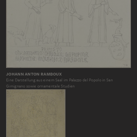
JOHANN ANTON RAMBOUX
Eine Darstellung aus einem Saal im Palazzo del Popolo in San
Gimignano sowie ornamentale Studien