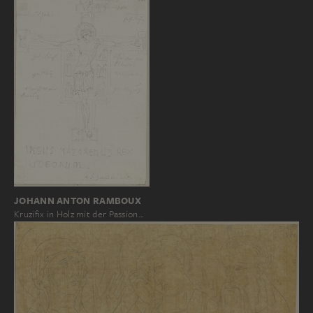
JOHANN ANTON RAMBOUX
Kruzifix in Holz mit der Passion…