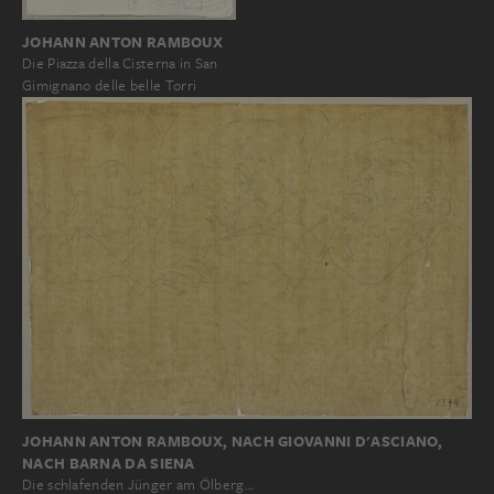
JOHANN ANTON RAMBOUX
Die Piazza della Cisterna in San
Gimignano delle belle Torri
JOHANN ANTON RAMBOUX, NACH GIOVANNI D'ASCIANO,
NACH BARNA DA SIENA
Die schlafenden Jünger am Ölberg…