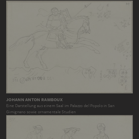
JOHANN ANTON RAMBOUX
Eine Darstellung aus einem Saal im Palazzo del Popolo in San
Gimignano sowie ornamentale Studien