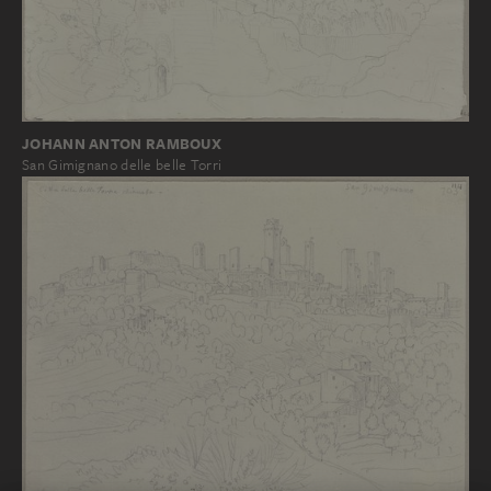
JOHANN ANTON RAMBOUX
San Gimignano delle belle Torri