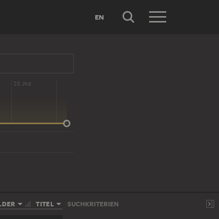
EN
20 Jhd
LDER
TITEL
SUCHKRITERIEN