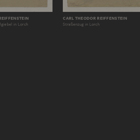
REIFFENSTEIN
CARL THEODOR REIFFENSTEIN
lgiebel in Lorch
Straßenzug in Lorch