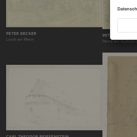
PETER BECKER
PETER BECKER
Lorch am Rhein
Partie am Ausfluss
CARL THEODOR REIFFENSTEIN