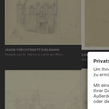
JAKOB FÜRCHTEGOTT DIELMANN
Fassade von St. Martin in Lorch am Rhein
CARL THEODOR 
Gebäudeensemble i