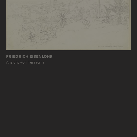
FRIEDRICH EISENLOHR
Ansicht von Terracina