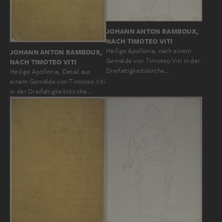
JOHANN ANTON RAMBOUX,
NACH TIMOTEO VITI
Heilige Apollonia, nach einem
JOHANN ANTON RAMBOUX,
Gemälde von Timoteo Viti in der
NACH TIMOTEO VITI
Dreifaltigkeitskirche…
Heilige Apollonia, Detail aus
einem Gemälde von Timoteo Viti
in der Dreifaltigkeitskirche…