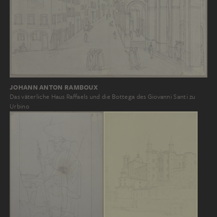
JOHANN ANTON RAMBOUX
Das väterliche Haus Raffaels und die Bottega des Giovanni Santi zu
Urbino