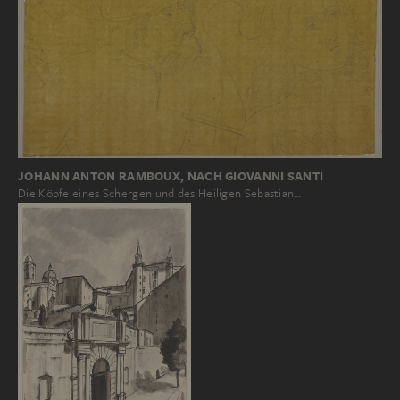
JOHANN ANTON RAMBOUX, NACH GIOVANNI SANTI
Die Köpfe eines Schergen und des Heiligen Sebastian…