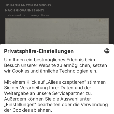
JOHANN ANTON RAMBOUX,
NACH GIOVANNI SANTI
Tobias und der Erzengel Rafael…
JOHANN ANTON RAMBOUX
Urbino mit dem herzöglichen Schloss und der Verbindungsbrücke