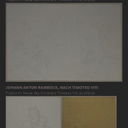
JOHANN ANTON RAMBOUX, NACH TIMOTEO VITI
Fresko im Hause des Künstlers Timoteo Viti zu Urbino