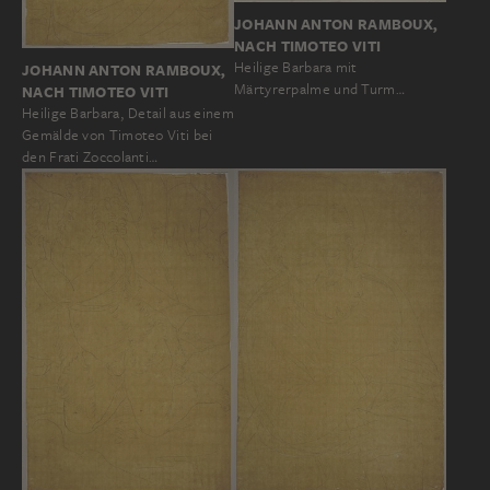
JOHANN ANTON RAMBOUX,
NACH TIMOTEO VITI
Heilige Barbara mit
JOHANN ANTON RAMBOUX,
Märtyrerpalme und Turm…
NACH TIMOTEO VITI
Heilige Barbara, Detail aus einem
Gemälde von Timoteo Viti bei
den Frati Zoccolanti…