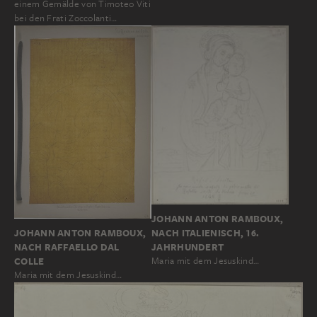
einem Gemälde von Timoteo Viti
bei den Frati Zoccolanti…
JOHANN ANTON RAMBOUX,
NACH ITALIENISCH, 16.
JOHANN ANTON RAMBOUX,
JAHRHUNDERT
NACH RAFFAELLO DAL
Maria mit dem Jesuskind…
COLLE
Maria mit dem Jesuskind…