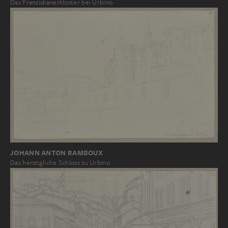
Das Franziskanerkloster bei Urbino
JOHANN ANTON RAMBOUX
Das herzögliche Schloss zu Urbino