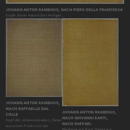
JOHANN ANTON RAMBOUX, NACH PIERO DELLA FRANCESCA
Köpfe dreier männlicher Heiliger…
JOHANN ANTON RAMBOUX,
NACH RAFFAELLO DAL
JOHANN ANTON RAMBOUX,
COLLE
NACH GIOVANNI SANTI,
Kopf des Johannesknaben, Detail
NACH RAFFAEL
aus einem Fresko mit der
Madonna mit Kind, Detail aus