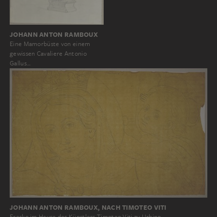
JOHANN ANTON RAMBOUX
Eine Mamorbüste von einem
gewissen Cavaliere Antonio
Gallus…
JOHANN ANTON RAMBOUX, NACH TIMOTEO VITI
Fresko im Hause des Künstlers Timoteo Viti zu Urbino