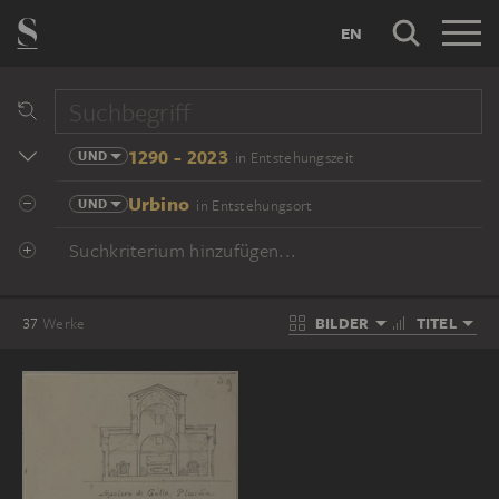
EN
1290 - 2023
UND
in Entstehungszeit
Urbino
UND
in Entstehungsort
Suchkriterium hinzufügen...
BILDER
TITEL
37
Werke