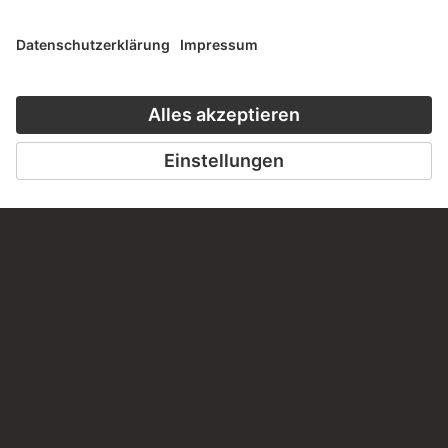
JOHANN ANTON RAMBOUX, NACH GIOVANNI SANTI
Zwei Schergen mit gespannten Bögen…