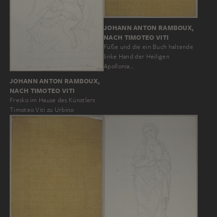
JOHANN ANTON RAMBOUX,
NACH TIMOTEO VITI
Füße und die ein Buch haltende
linke Hand der Heiligen
Apollonia…
JOHANN ANTON RAMBOUX,
NACH TIMOTEO VITI
Fresko im Hause des Künstlers
Timoteo Viti zu Urbino