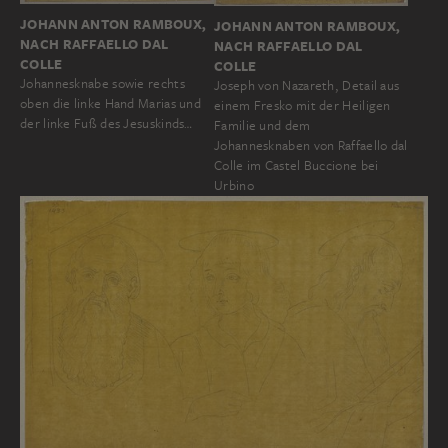
JOHANN ANTON RAMBOUX,
JOHANN ANTON RAMBOUX,
NACH RAFFAELLO DAL
NACH RAFFAELLO DAL
COLLE
COLLE
Johannesknabe sowie rechts
Joseph von Nazareth, Detail aus
oben die linke Hand Marias und
einem Fresko mit der Heiligen
der linke Fuß des Jesuskinds…
Familie und dem
Johannesknaben von Raffaello dal
Colle im Castel Buccione bei
Urbino