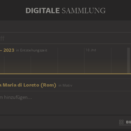
DIGITALE
SAMMLUNG
- 2023
in Entstehungszeit
16 Jhd
18 Jhd
a Maria di Loreto (Rom)
in Motiv
m hinzufügen...
BI