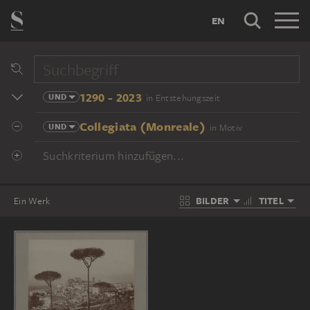
EN
1290 - 2023
UND
in Entstehungszeit
Collegiata (Monreale)
UND
in Motiv
Suchkriterium hinzufügen...
BILDER
TITEL
Ein Werk